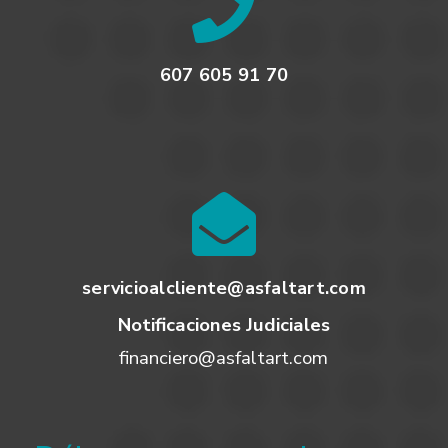
607 605 91 70
servicioalcliente@asfaltart.com
Notificaciones Judiciales
financiero@asfaltart.com