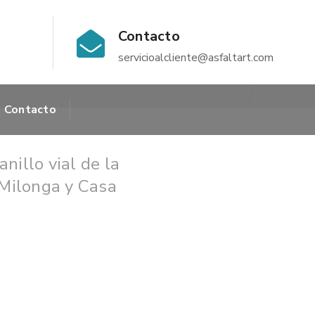
Contacto
servicioalcliente@asfaltart.com
Contacto
illo vial de la
 Milonga y Casa