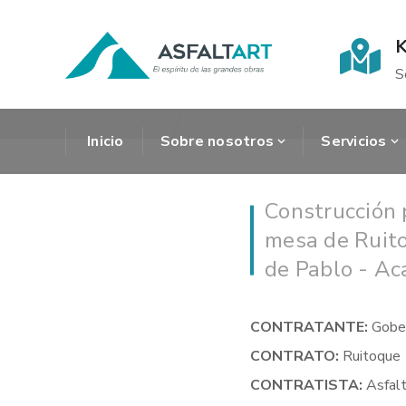
K
S
Inicio
Sobre nosotros
Servicios
Construcción 
mesa de Ruito
de Pablo - A
CONTRATANTE:
Gobe
CONTRATO:
Ruitoque
CONTRATISTA:
Asfalt