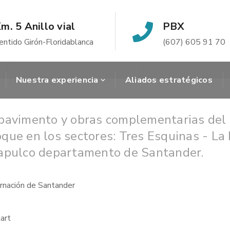
m. 5 Anillo vial
PBX
entido Girón-Floridablanca
(607) 605 91 70
Nuestra experiencia
Aliados estratégicos
pavimento y obras complementarias del an
que en los sectores: Tres Esquinas - La
capulco departamento de Santander.
rnación de Santander
art