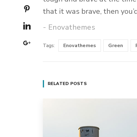
that it was brave, then you’
- Enovathemes
Tags:
Enovathemes
Green
RELATED POSTS