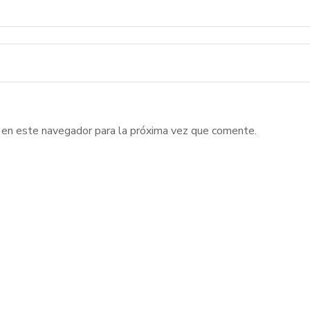
 en este navegador para la próxima vez que comente.