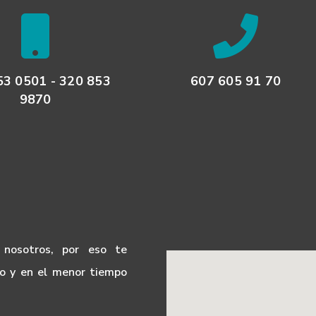
53 0501 - 320 853
607 605 91 70
9870
 nosotros, por eso te
io y en el menor tiempo