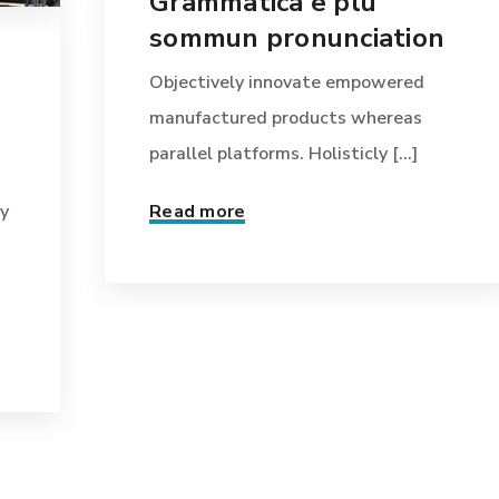
Grammatica e plu
sommun pronunciation
Objectively innovate empowered
manufactured products whereas
parallel platforms. Holisticly [...]
y
Read more