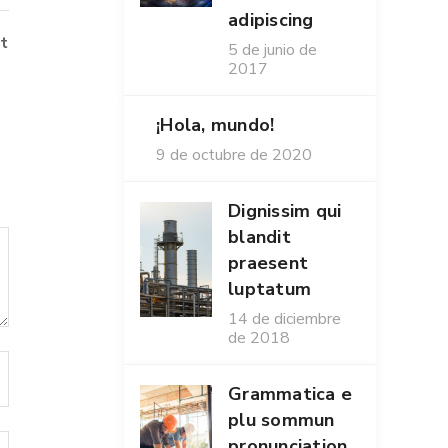
adipiscing
t
5 de junio de
2017
¡Hola, mundo!
9 de octubre de 2020
Dignissim qui
blandit
praesent
luptatum
14 de diciembre
de 2018
Grammatica e
plu sommun
pronunciation