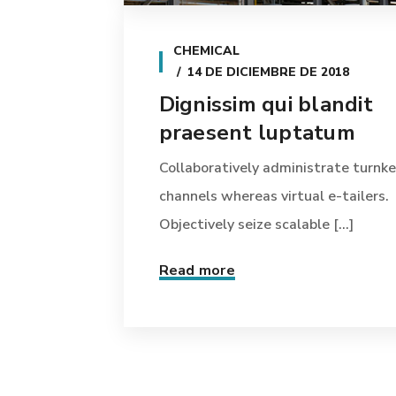
CHEMICAL
14 DE DICIEMBRE DE 2018
Dignissim qui blandit
praesent luptatum
Collaboratively administrate turnke
channels whereas virtual e-tailers.
Objectively seize scalable [...]
Read more