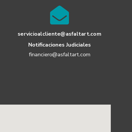
servicioalcliente@asfaltart.com
Notificaciones Judiciales
financiero@asfaltart.com