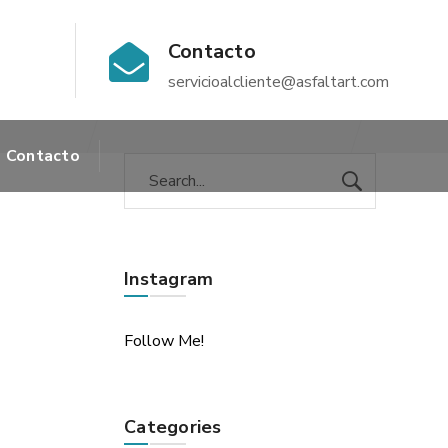
Contacto
servicioalcliente@asfaltart.com
Contacto
Instagram
Follow Me!
Categories