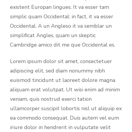
existent Europan lingues. It va esser tam
simplic quam Occidental: in fact, it va esser
Occidental. A un Angleso it va semblar un
simplificat Angles, quam un skeptic
Cambridge amico dit me que Occidental es.
Lorem ipsum dolor sit amet, consectetuer
adipiscing elit, sed diam nonummy nibh
euismod tincidunt ut laoreet dolore magna
aliquam erat volutpat. Ut wisi enim ad minim
veniam, quis nostrud exerci tation
ullamcorper suscipit lobortis nisl ut aliquip ex
ea commodo consequat. Duis autem vel eum
iriure dolor in hendrerit in vulputate velit