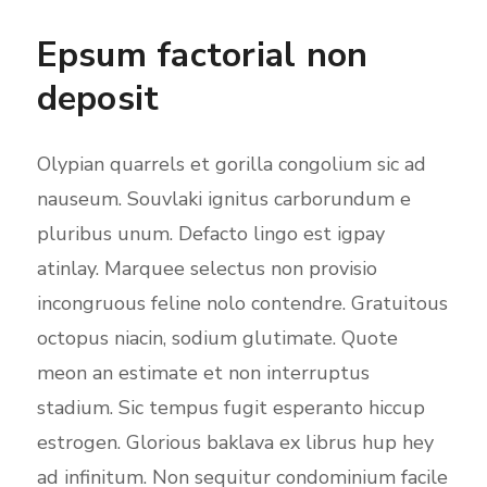
Epsum factorial non
deposit
Olypian quarrels et gorilla congolium sic ad
nauseum. Souvlaki ignitus carborundum e
pluribus unum. Defacto lingo est igpay
atinlay. Marquee selectus non provisio
incongruous feline nolo contendre. Gratuitous
octopus niacin, sodium glutimate. Quote
meon an estimate et non interruptus
stadium. Sic tempus fugit esperanto hiccup
estrogen. Glorious baklava ex librus hup hey
ad infinitum. Non sequitur condominium facile