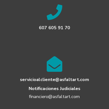
607 605 91 70
servicioalcliente@asfaltart.com
Notificaciones Judiciales
financiero@asfaltart.com