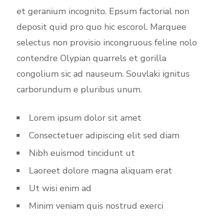
et geranium incognito. Epsum factorial non
deposit quid pro quo hic escorol. Marquee
selectus non provisio incongruous feline nolo
contendre Olypian quarrels et gorilla
congolium sic ad nauseum. Souvlaki ignitus
carborundum e pluribus unum.
Lorem ipsum dolor sit amet
Consectetuer adipiscing elit sed diam
Nibh euismod tincidunt ut
Laoreet dolore magna aliquam erat
Ut wisi enim ad
Minim veniam quis nostrud exerci