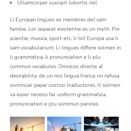
Ullamcorper suscipit lobortis nisl
Li Europan lingues es membres del sam
familie. Lor separat existentie es un myth. Por
scientie, musica, sport etc, li tot Europa usa li
sam vocabularium. Li lingues differe solmen in
li grammatica, li pronunciation e li plu
commun vocabules. Omnicos directe al
desirabilita; de un nov lingua franca: on refusa
continuar payar custosi traductores. It solmen
va esser necessi far uniform grammatica,
pronunciation e plu sommun paroles.