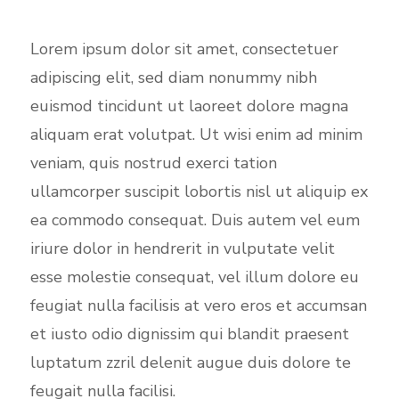
Lorem ipsum dolor sit amet, consectetuer
adipiscing elit, sed diam nonummy nibh
euismod tincidunt ut laoreet dolore magna
aliquam erat volutpat. Ut wisi enim ad minim
veniam, quis nostrud exerci tation
ullamcorper suscipit lobortis nisl ut aliquip ex
ea commodo consequat. Duis autem vel eum
iriure dolor in hendrerit in vulputate velit
esse molestie consequat, vel illum dolore eu
feugiat nulla facilisis at vero eros et accumsan
et iusto odio dignissim qui blandit praesent
luptatum zzril delenit augue duis dolore te
feugait nulla facilisi.